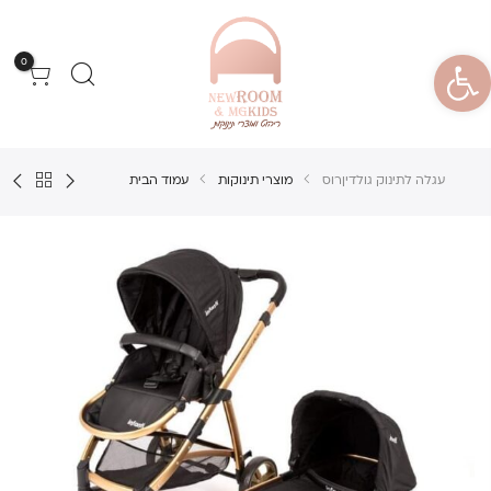
פתח סרגל נגישות
0
עגלה לתינוק גולדיןרוס
מוצרי תינוקות
עמוד הבית