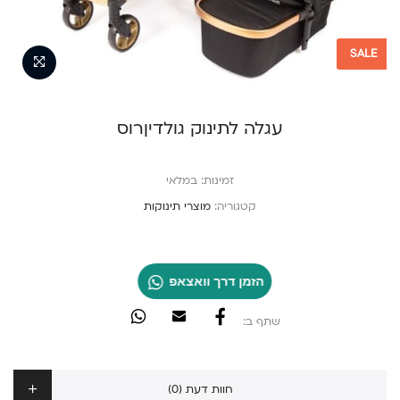
SALE
עגלה לתינוק גולדיןרוס
זמינות:
במלאי
קטגוריה:
מוצרי תינוקות
הזמן דרך וואצאפ
שתף ב:
חוות דעת (0)