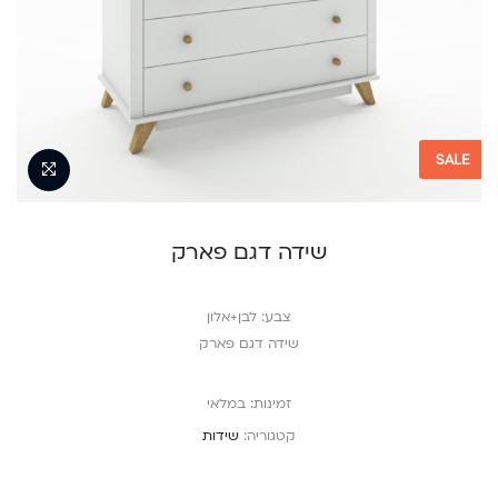
SALE
שידה דגם פארק
צבע: לבן+אלון
שידה דגם פארק
זמינות:
במלאי
קטגוריה:
שידות