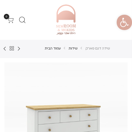
פתח סרגל נגישות
0
שידה דגם פארק
שידות
עמוד הבית