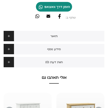
הזמן דרך וואצאפ
שתף ב:
תיאור
מידע נוסף
חוות דעת (0)
אולי תאהבו גם