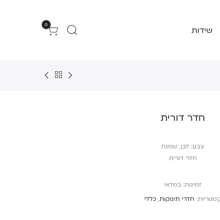
0
שידות
חדר דורית
צבע: לבן, שמנת
חדר דורית
זמינות:
במלאי
טגוריות:
חדרי תינוקות
,
כללי