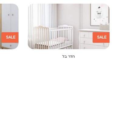
SALE
SALE
חדר בל