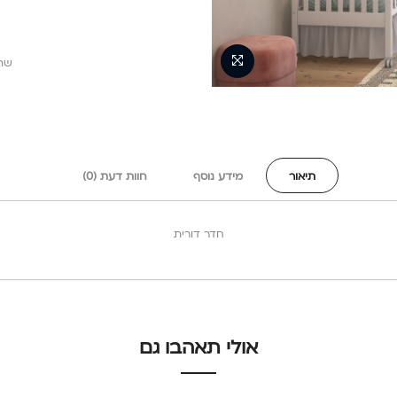
שת
תיאור
מידע נוסף
חוות דעת (0)
חדר דורית
אולי תאהבו גם