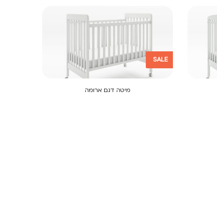
SALE
מיטה דגם ארומה