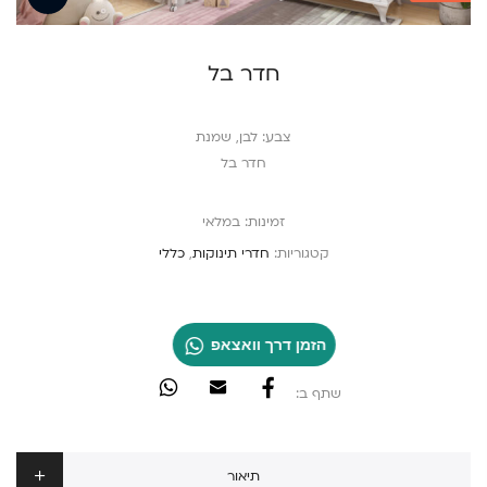
חדר בל
צבע: לבן, שמנת
חדר בל
זמינות:
במלאי
קטגוריות:
חדרי תינוקות
,
כללי
הזמן דרך וואצאפ
שתף ב:
תיאור