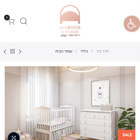
פתח סרגל נגישות
0
חדר בל
כללי
עמוד הבית
SALE